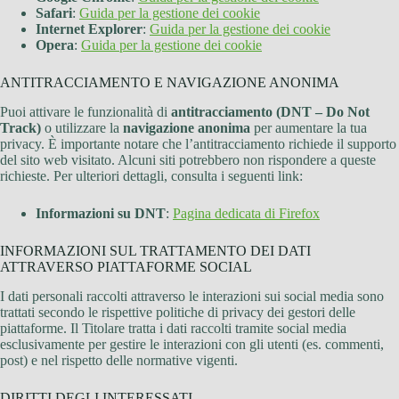
Safari
:
Guida per la gestione dei cookie
Internet Explorer
:
Guida per la gestione dei cookie
Opera
:
Guida per la gestione dei cookie
ANTITRACCIAMENTO E NAVIGAZIONE ANONIMA
Puoi attivare le funzionalità di
antitracciamento (DNT – Do Not
Track)
o utilizzare la
navigazione anonima
per aumentare la tua
privacy. È importante notare che l’antitracciamento richiede il supporto
del sito web visitato. Alcuni siti potrebbero non rispondere a queste
richieste. Per ulteriori dettagli, consulta i seguenti link:
Informazioni su DNT
:
Pagina dedicata di Firefox
INFORMAZIONI SUL TRATTAMENTO DEI DATI
ATTRAVERSO PIATTAFORME SOCIAL
I dati personali raccolti attraverso le interazioni sui social media sono
trattati secondo le rispettive politiche di privacy dei gestori delle
piattaforme. Il Titolare tratta i dati raccolti tramite social media
esclusivamente per gestire le interazioni con gli utenti (es. commenti,
post) e nel rispetto delle normative vigenti.
DIRITTI DEGLI INTERESSATI