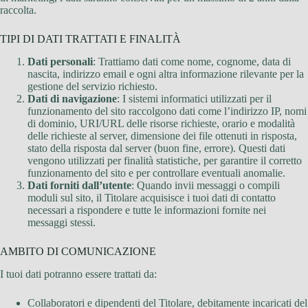
raccolta.
TIPI DI DATI TRATTATI E FINALITÀ
Dati personali
: Trattiamo dati come nome, cognome, data di
nascita, indirizzo email e ogni altra informazione rilevante per la
gestione del servizio richiesto.
Dati di navigazione
: I sistemi informatici utilizzati per il
funzionamento del sito raccolgono dati come l’indirizzo IP, nomi
di dominio, URI/URL delle risorse richieste, orario e modalità
delle richieste al server, dimensione dei file ottenuti in risposta,
stato della risposta dal server (buon fine, errore). Questi dati
vengono utilizzati per finalità statistiche, per garantire il corretto
funzionamento del sito e per controllare eventuali anomalie.
Dati forniti dall’utente
: Quando invii messaggi o compili
moduli sul sito, il Titolare acquisisce i tuoi dati di contatto
necessari a rispondere e tutte le informazioni fornite nei
messaggi stessi.
AMBITO DI COMUNICAZIONE
I tuoi dati potranno essere trattati da:
Collaboratori e dipendenti del Titolare, debitamente incaricati del