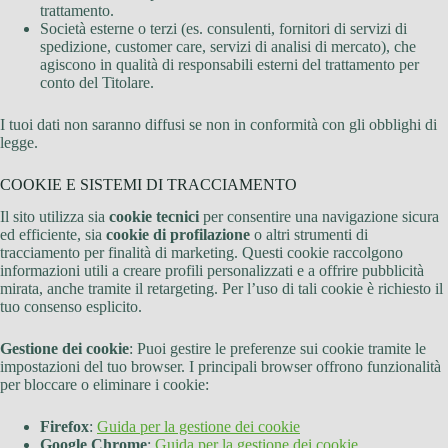
trattamento.
Società esterne o terzi (es. consulenti, fornitori di servizi di
spedizione, customer care, servizi di analisi di mercato), che
agiscono in qualità di responsabili esterni del trattamento per
conto del Titolare.
I tuoi dati non saranno diffusi se non in conformità con gli obblighi di
legge.
COOKIE E SISTEMI DI TRACCIAMENTO
Il sito utilizza sia
cookie tecnici
per consentire una navigazione sicura
ed efficiente, sia
cookie di profilazione
o altri strumenti di
tracciamento per finalità di marketing. Questi cookie raccolgono
informazioni utili a creare profili personalizzati e a offrire pubblicità
mirata, anche tramite il retargeting. Per l’uso di tali cookie è richiesto il
tuo consenso esplicito.
Gestione dei cookie
: Puoi gestire le preferenze sui cookie tramite le
impostazioni del tuo browser. I principali browser offrono funzionalità
per bloccare o eliminare i cookie:
Firefox
:
Guida per la gestione dei cookie
Google Chrome
:
Guida per la gestione dei cookie