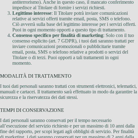
antiterrorismo). Anche in questo caso, il mancato conferimento
impedisce al Titolare di fornire i servizi richiesti.
Legittimo interesse
: Il Titolare potrà inviare comunicazioni
relative ai servizi offerti tramite email, posta, SMS o telefono.
Ciò avverrà sulla base del legittimo interesse per i servizi offerti.
Puoi in ogni momento opporti a questo tipo di trattamento.
Consenso specifico per finalità di marketing
: Solo con il tuo
consenso esplicito (art. 7 GDPR), i tuoi dati saranno trattati per
inviare comunicazioni promozionali o pubblicitarie tramite
email, posta, SMS o telefono relative a prodotti o servizi del
Titolare o di terzi. Puoi opporti a tali trattamenti in ogni
momento.
MODALITÀ DI TRATTAMENTO
I tuoi dati personali saranno trattati con strumenti elettronici, telematici,
manuali e cartacei. Il trattamento sarà effettuato in modo da garantire la
sicurezza e la riservatezza dei dati stessi.
TEMPI DI CONSERVAZIONE
I dati personali saranno conservati per il tempo necessario
all’esecuzione del servizio richiesto e per un massimo di 10 anni dalla
fine del rapporto, per scopi legati agli obblighi di servizio. Per finalità
di marketing, i dati saranno conservati per un massimo di 2 anni dalla