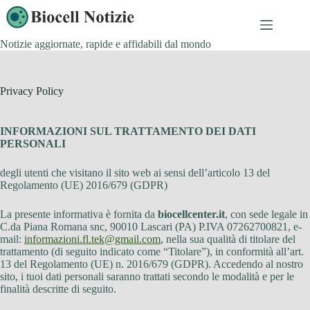
Salta
al
contenuto
Notizie aggiornate, rapide e affidabili dal mondo
Privacy Policy
INFORMAZIONI SUL TRATTAMENTO DEI DATI
PERSONALI
degli utenti che visitano il sito web ai sensi dell’articolo 13 del
Regolamento (UE) 2016/679 (GDPR)
La presente informativa è fornita da
biocellcenter.it
, con sede legale in
C.da Piana Romana snc, 90010 Lascari (PA) P.IVA 07262700821, e-
mail:
informazioni.fl.tek@gmail.com
, nella sua qualità di titolare del
trattamento (di seguito indicato come “Titolare”), in conformità all’art.
13 del Regolamento (UE) n. 2016/679 (GDPR). Accedendo al nostro
sito, i tuoi dati personali saranno trattati secondo le modalità e per le
finalità descritte di seguito.