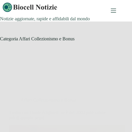
Salta
al
contenuto
Notizie aggiornate, rapide e affidabili dal mondo
Categoria
Affari Collezionismo e Bonus
Affari Collezionismo e Bonus
1 euro con Dante Alighieri: se è del 2002 può valere
più di quanto pensi