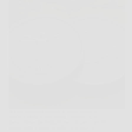
Ti è mai capitato di svuotare le tasche, vedere il
profilo di Dante su una moneta e pensare, “E se
questa valesse una fortuna?” Succede spesso, perché
quando entra in gioco un volto così iconico, la