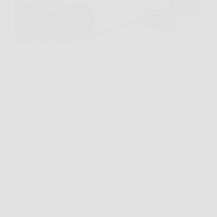
Ti dico la verità: la prima volta che ho provato a
“dimagrire e tonificare” in salotto, pensavo
servissero pesi, macchine, chissà quale spazio. Poi
ho capito una cosa semplice, se scegli i movimenti
giusti e li metti in un ordine…
Redazione Biocell Notizie
5 Febbraio 2026
Salute e Alimentazione
Non buttare via il latte scaduto. Ti sveliamo come
usarlo