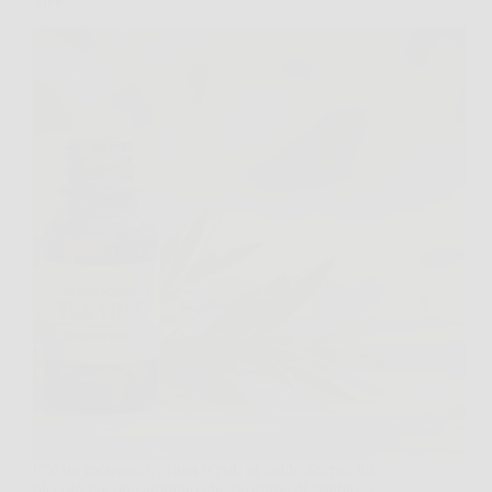
Tree
C’è un momento, prima o poi, in cui lo scopri: un
piccolo flacone ambrato che profuma di “pulito” e