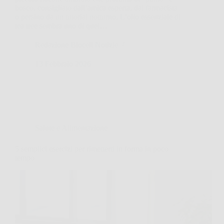
bosco, consigliato dall’amica esperta, dal farmacista
o persino da un tutorial notturno. L’olio essenziale di
tea tree sembra uno di quei…
Redazione Biocell Notizie
13 Febbraio 2026
Salute e Alimentazione
5 semplici esercizi per rimetterti in forma in poco
tempo