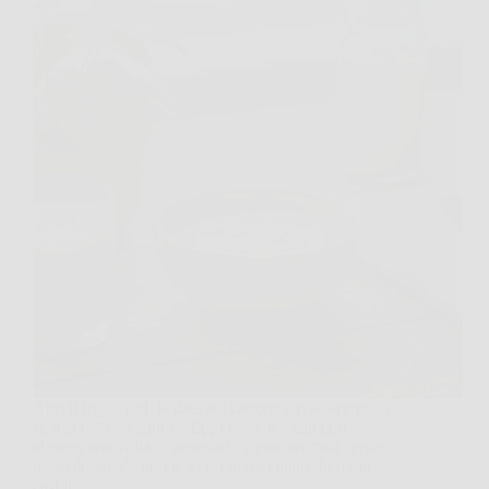
Apri il frigo, vedi la data sul cartone e ti si stringe lo
stomaco: “È scaduto”. Eppure, se ti è capitato
almeno una volta di annusarlo e pensare “ma sembra
normalissimo”, non te lo sei immaginato. In molti
casi il…