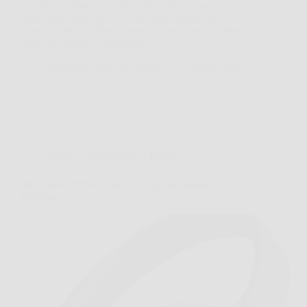
comfort prolungato e autonomia estesa. Con
tecnologia Bluetooth 5.0, funzione Multipoint e
ricarica rapida USB-C, rappresentano una soluzione
ideale per musica, streaming e…
Redazione Biocell Notizie
16 Marzo 2026
Affari Collezionismo e Bonus
JBL Tune 670 NC Cuffie On-Ear Bluetooth
Wireless