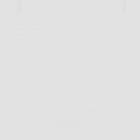
Philips TAE1105BK/00 – Cuffie In-Ear con Cavo
dal Suono Nitido e Bassi Potenti Se cerchi auricolari
semplici, affidabili e con un audio di qualità, le
Philips TAE1105BK/00 rappresentano una scelta
eccellente per l’ascolto quotidiano. Compatte,
leggere e dotate di telecomando…
Redazione Biocell Notizie
16 Marzo 2026
Affari Collezionismo e Bonus
JVC HA-F17M-W-U Cuffie auricolari In-ear