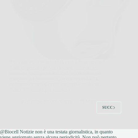
Il Google Pixel Watch 4 (45 mm) è lo smartwatch
Android pensato per chi desidera unire design
premium, intelligenza artificiale e monitoraggio
completo del benessere. Con connettività LTE,
assistente virtuale Gemini integrato e un display
Actua 360 ancora più luminoso…
Redazione Biocell Notizie
15 Marzo 2026
SUCC
@Biocell Notizie non è una testata giornalistica, in quanto
viene aggiornato senza alcuna periodicità. Non può pertanto