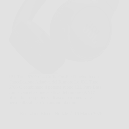
JBL Tune 670NC – Cuffie On-Ear Bluetooth con
Cancellazione Adattiva del Rumore Le JBL Tune
670NC combinano il potente suono JBL Pure Bass
con la cancellazione adattiva del rumore (ANC),
offrendo un’esperienza di ascolto immersiva e
personalizzabile. Con autonomia fino…
Redazione Biocell Notizie
16 Marzo 2026