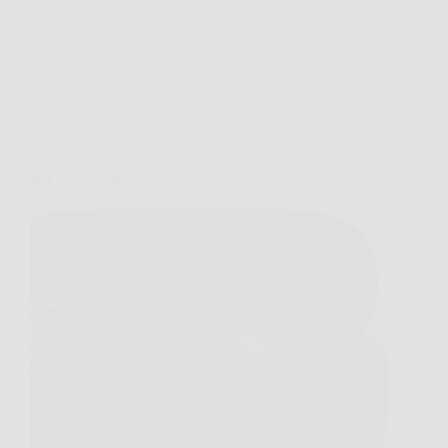
Redazione Biocell Notizie
16 Marzo 2026
Affari Collezionismo e Bonus
JBL Wave 200 TWS Cuffie In-Ear True Wireless