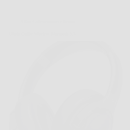
Affari Collezionismo e Bonus
Uliptz Cuffie Wireless Bluetooth 5.3