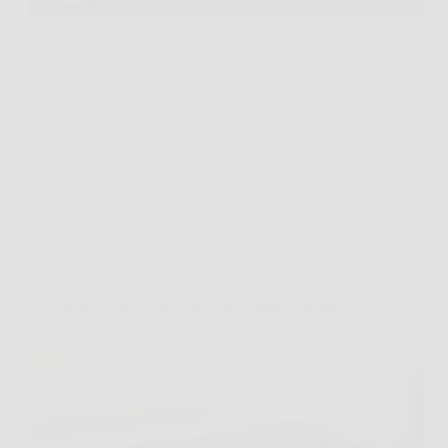
C’è un momento, tra fine inverno e i primi caldi, in
cui lo Scorpione sente chiaramente che qualcosa sta
cambiando. Non è un “colpo di fortuna” improvviso,
è più simile a una marea che sale: ti accorgi che certe
emozioni…
Redazione Biocell Notizie
7 Febbraio 2026
Oroscopo
Lo zodiaco parla chiaro: per questi segni zodiacali è
tempo di dire basta