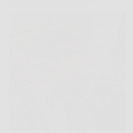
Qual è il segno zodiacale più compatibile con il tuo?
La guida definitiva all’amore astrologico
Ti è mai capitato di leggere l’oroscopo di coppia e