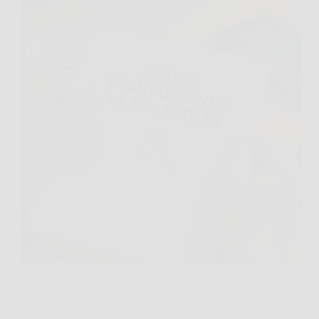
C’è un momento, raro e chiarissimo, in cui ti accorgi
che non stai più “resistendo” alla vita, ma la stai
finalmente guidando. Se sei Vergine, febbraio 2026
ha proprio questo sapore: quello di una porta che si