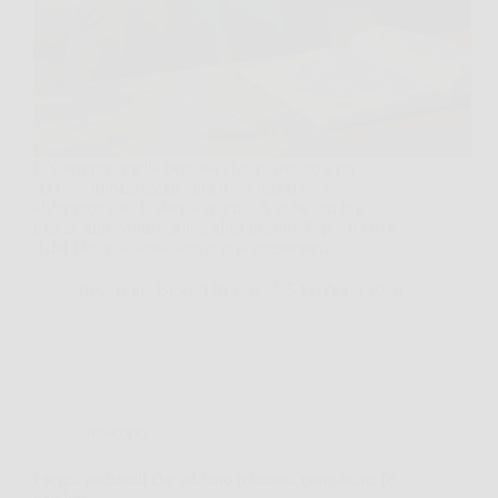
C’è sempre quella persona che, in mezzo a un
silenzio imbarazzante, tira fuori una frase e
all’improvviso la stanza respira. A volte sembra
magia, altre volte sembra allenamento. E poi ti viene
il dubbio, e se fosse anche una questione…
Redazione Biocell Notizie
5 Febbraio 2026
Oroscopo
I segni zodiacali che attirano relazioni complicate (e