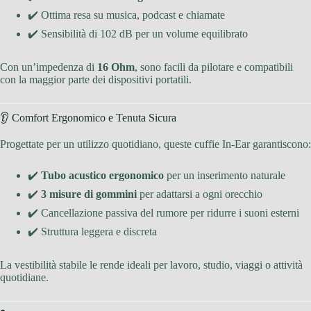
✔️ Ottima resa su musica, podcast e chiamate
✔️ Sensibilità di 102 dB per un volume equilibrato
Con un’impedenza di
16 Ohm
, sono facili da pilotare e compatibili
con la maggior parte dei dispositivi portatili.
👂 Comfort Ergonomico e Tenuta Sicura
Progettate per un utilizzo quotidiano, queste cuffie In-Ear garantiscono:
✔️
Tubo acustico ergonomico
per un inserimento naturale
✔️
3 misure di gommini
per adattarsi a ogni orecchio
✔️ Cancellazione passiva del rumore per ridurre i suoni esterni
✔️ Struttura leggera e discreta
La vestibilità stabile le rende ideali per lavoro, studio, viaggi o attività
quotidiane.