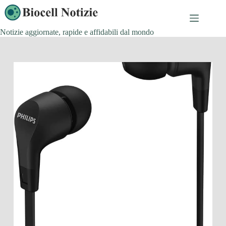
Salta
al
contenuto
Notizie aggiornate, rapide e affidabili dal mondo