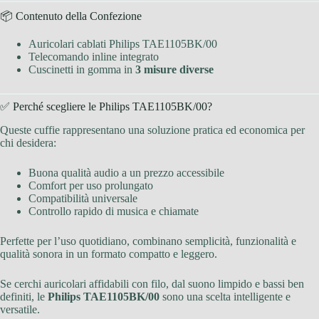
📦 Contenuto della Confezione
Auricolari cablati Philips TAE1105BK/00
Telecomando inline integrato
Cuscinetti in gomma in
3 misure diverse
✅ Perché scegliere le Philips TAE1105BK/00?
Queste cuffie rappresentano una soluzione pratica ed economica per
chi desidera:
Buona qualità audio a un prezzo accessibile
Comfort per uso prolungato
Compatibilità universale
Controllo rapido di musica e chiamate
Perfette per l’uso quotidiano, combinano semplicità, funzionalità e
qualità sonora in un formato compatto e leggero.
Se cerchi auricolari affidabili con filo, dal suono limpido e bassi ben
definiti, le
Philips TAE1105BK/00
sono una scelta intelligente e
versatile.