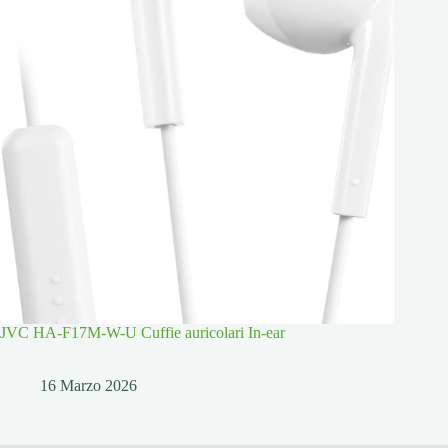
JVC HA-F17M-W-U Cuffie auricolari In-ear
16 Marzo 2026