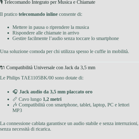
🎙 Telecomando Integrato per Musica e Chiamate
Il pratico
telecomando inline
consente di:
Mettere in pausa o riprendere la musica
Rispondere alle chiamate in arrivo
Gestire facilmente l’audio senza toccare lo smartphone
Una soluzione comoda per chi utilizza spesso le cuffie in mobilità.
🔌 Compatibilità Universale con Jack da 3,5 mm
Le Philips TAE1105BK/00 sono dotate di:
🎧
Jack audio da 3,5 mm placcato oro
📏 Cavo lungo
1,2 metri
🎶 Compatibilità con smartphone, tablet, laptop, PC e lettori
MP3
La connessione cablata garantisce un audio stabile e senza interruzioni,
senza necessità di ricarica.