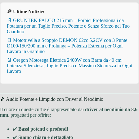
🔎 Ultime Notizie:
📄 GRÜNTEK FALCO 215 mm – Forbici Professionali da
Potatura per un Taglio Preciso, Potente e Senza Sforzo nel Tuo
Giardino
📄 Mototrivella a Scoppio DEMON 62cc 5,2CV con 3 Punte
Ø100/150/200 mm e Prolunga – Potenza Estrema per Ogni
Lavoro in Giardino
📄 Oregon Motosega Elettrica 2400W con Barra da 40 cm:
Potenza Silenziosa, Taglio Preciso e Massima Sicurezza in Ogni
Lavoro
🎵 Audio Potente e Limpido con Driver al Neodimio
Il cuore di queste cuffie è rappresentato dai
driver al neodimio da 8,6
mm
, progettati per offrire:
✔️
Bassi potenti e profondi
✔️
Suono chiaro e dettagliato