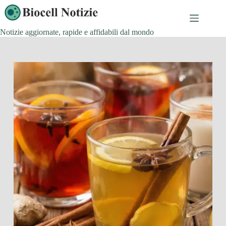
Salta
al
contenuto
Notizie aggiornate, rapide e affidabili dal mondo