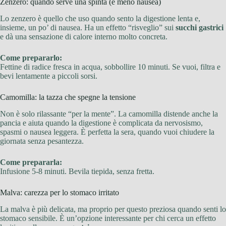
Zenzero: quando serve una spinta (e meno nausea)
Lo zenzero è quello che uso quando sento la digestione lenta e,
insieme, un po’ di nausea. Ha un effetto “risveglio” sui
succhi gastrici
e dà una sensazione di calore interno molto concreta.
Come prepararlo:
Fettine di radice fresca in acqua, sobbollire 10 minuti. Se vuoi, filtra e
bevi lentamente a piccoli sorsi.
Camomilla: la tazza che spegne la tensione
Non è solo rilassante “per la mente”. La camomilla distende anche la
pancia e aiuta quando la digestione è complicata da nervosismo,
spasmi o nausea leggera. È perfetta la sera, quando vuoi chiudere la
giornata senza pesantezza.
Come prepararla:
Infusione 5-8 minuti. Bevila tiepida, senza fretta.
Malva: carezza per lo stomaco irritato
La malva è più delicata, ma proprio per questo preziosa quando senti lo
stomaco sensibile. È un’opzione interessante per chi cerca un effetto