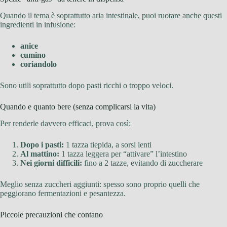
Quando il tema è soprattutto aria intestinale, puoi ruotare anche questi
ingredienti in infusione:
anice
cumino
coriandolo
Sono utili soprattutto dopo pasti ricchi o troppo veloci.
Quando e quanto bere (senza complicarsi la vita)
Per renderle davvero efficaci, prova così:
Dopo i pasti:
1 tazza tiepida, a sorsi lenti
Al mattino:
1 tazza leggera per “attivare” l’intestino
Nei giorni difficili:
fino a 2 tazze, evitando di zuccherare
Meglio senza zuccheri aggiunti: spesso sono proprio quelli che
peggiorano fermentazioni e pesantezza.
Piccole precauzioni che contano