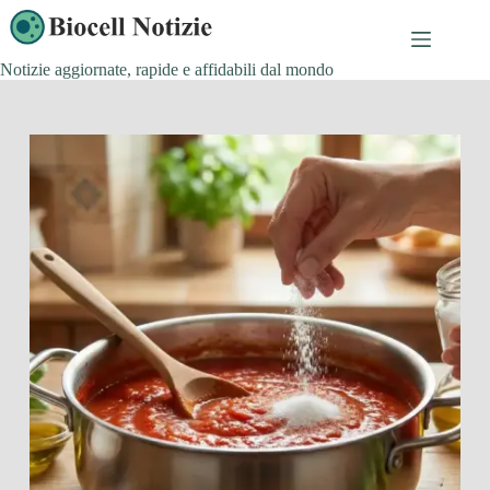
Salta
al
contenuto
Notizie aggiornate, rapide e affidabili dal mondo