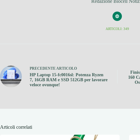
Redazione Biocell Notiz
ARTICOLI: 349
PRECEDENTE
ARTICOLO
Fini
HP Laptop 15-fc0016sl: Potenza Ryzen
160 Ca
7, 16GB RAM e SSD 512GB per lavorare
Os
veloce ovunque!
Articoli correlati