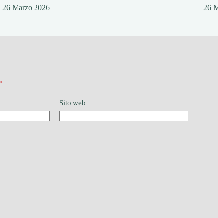
26 Marzo 2026
26 
*
Sito web