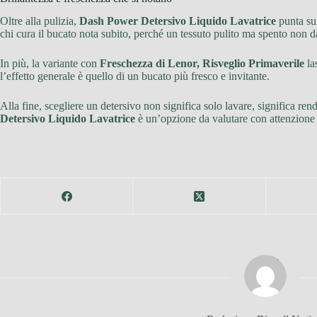
Oltre alla pulizia,
Dash Power Detersivo Liquido Lavatrice
punta sul
chi cura il bucato nota subito, perché un tessuto pulito ma spento non d
In più, la variante con
Freschezza di Lenor, Risveglio Primaverile
la
l’effetto generale è quello di un bucato più fresco e invitante.
Alla fine, scegliere un detersivo non significa solo lavare, significa r
Detersivo Liquido Lavatrice
è un’opzione da valutare con attenzione pe