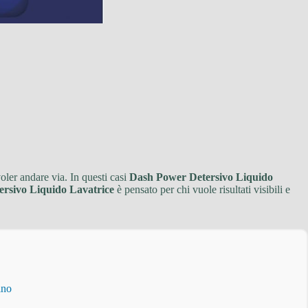
oler andare via. In questi casi
Dash Power Detersivo Liquido
rsivo Liquido Lavatrice
è pensato per chi vuole risultati visibili e
ino