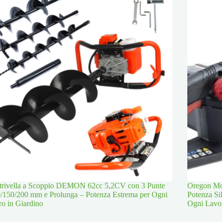
trivella a Scoppio DEMON 62cc 5,2CV con 3 Punte
Oregon Mot
/150/200 mm e Prolunga – Potenza Estrema per Ogni
Potenza Si
o in Giardino
Ogni Lavo