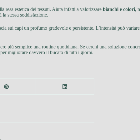
la resa estetica dei tessuti. Aiuta infatti a valorizzare
bianchi e colori
, 
à la stessa soddisfazione.
scia sui capi un profumo gradevole e persistente. L’intensità può variare 
endere più semplice una routine quotidiana. Se cerchi una soluzione concr
r migliorare davvero il bucato di tutti i giorni.