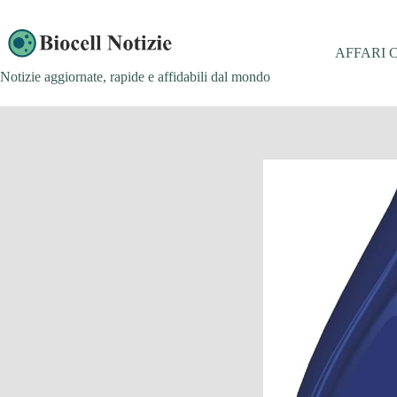
Salta
al
contenuto
AFFARI 
Notizie aggiornate, rapide e affidabili dal mondo