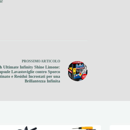
ie
PROSSIMO
ARTICOLO
sh Ultimate Infinity Shine Limone:
psule Lavastoviglie contro Sporco
tinato e Residui Incrostati per una
Brillantezza Infinita