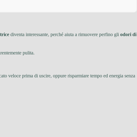
trice
diventa interessante, perché aiuta a rimuovere perfino gli
odori di
arentemente pulita.
n bucato veloce prima di uscire, oppure risparmiare tempo ed energia senza