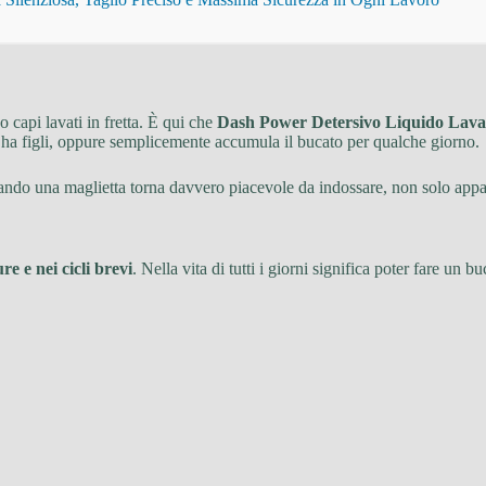
o capi lavati in fretta. È qui che
Dash Power Detersivo Liquido Lava
t, ha figli, oppure semplicemente accumula il bucato per qualche giorno.
quando una maglietta torna davvero piacevole da indossare, non solo app
e e nei cicli brevi
. Nella vita di tutti i giorni significa poter fare u