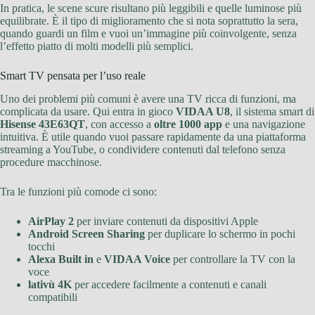
In pratica, le scene scure risultano più leggibili e quelle luminose più
equilibrate. È il tipo di miglioramento che si nota soprattutto la sera,
quando guardi un film e vuoi un’immagine più coinvolgente, senza
l’effetto piatto di molti modelli più semplici.
Smart TV pensata per l’uso reale
Uno dei problemi più comuni è avere una TV ricca di funzioni, ma
complicata da usare. Qui entra in gioco
VIDAA U8
, il sistema smart di
Hisense 43E63QT
, con accesso a
oltre 1000 app
e una navigazione
intuitiva. È utile quando vuoi passare rapidamente da una piattaforma
streaming a YouTube, o condividere contenuti dal telefono senza
procedure macchinose.
Tra le funzioni più comode ci sono:
AirPlay 2
per inviare contenuti da dispositivi Apple
Android Screen Sharing
per duplicare lo schermo in pochi
tocchi
Alexa Built in
e
VIDAA Voice
per controllare la TV con la
voce
lativù 4K
per accedere facilmente a contenuti e canali
compatibili