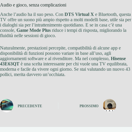
Audio e gioco, senza complicazioni
Anche l’audio ha il suo peso. Con
DTS Virtual X
e Bluetooth, questa
TV offre un suono più ampio rispetto a molti modelli base, utile sia per
i dialoghi sia per l’intrattenimento quotidiano. E se in casa c’è una
console,
Game Mode Plus
riduce i tempi di risposta, migliorando la
fluidità nelle sessioni di gioco.
Naturalmente, prestazioni percepite, compatibilità di alcune app e
disponibilità di funzioni possono variare in base all’uso, agli
aggiornamenti software e al rivenditore. Ma nel complesso,
Hisense
43E63QT
è una scelta interessante per chi vuole una TV equilibrata,
moderna e facile da vivere ogni giorno. Se stai valutando un nuovo 43
pollici, merita davvero un’occhiata.
PRECEDENTE
PROSSIMO