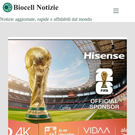
Salta
al
contenuto
Notizie aggiornate, rapide e affidabili dal mondo