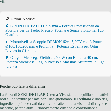
vita.
🔎 Ultime Notizie:
📄 GRÜNTEK FALCO 215 mm – Forbici Professionali da
Potatura per un Taglio Preciso, Potente e Senza Sforzo nel Tuo
Giardino
📄 Mototrivella a Scoppio DEMON 62cc 5,2CV con 3 Punte
Ø100/150/200 mm e Prolunga – Potenza Estrema per Ogni
Lavoro in Giardino
📄 Oregon Motosega Elettrica 2400W con Barra da 40 cm:
Potenza Silenziosa, Taglio Preciso e Massima Sicurezza in Ogni
Lavoro
Perché può fare la differenza
La forza di
SERLINO LAB Crema Viso
sta nell’equilibrio tra attivi
noti e una texture pensata per l’uso quotidiano. Il
Retinolo
è uno degli
ingredienti più osservati da chi vuole attenuare la visibilità di rughe e
macchie, perché aiuta il rinnovamento cutaneo e contribuisce a