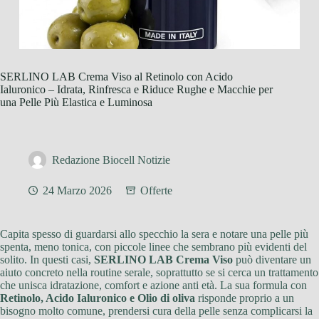
SERLINO LAB Crema Viso al Retinolo con Acido
Ialuronico – Idrata, Rinfresca e Riduce Rughe e Macchie per
una Pelle Più Elastica e Luminosa
Redazione Biocell Notizie
24 Marzo 2026
Offerte
Capita spesso di guardarsi allo specchio la sera e notare una pelle più
spenta, meno tonica, con piccole linee che sembrano più evidenti del
solito. In questi casi,
SERLINO LAB Crema Viso
può diventare un
aiuto concreto nella routine serale, soprattutto se si cerca un trattamento
che unisca idratazione, comfort e azione anti età. La sua formula con
Retinolo, Acido Ialuronico e Olio di oliva
risponde proprio a un
bisogno molto comune, prendersi cura della pelle senza complicarsi la