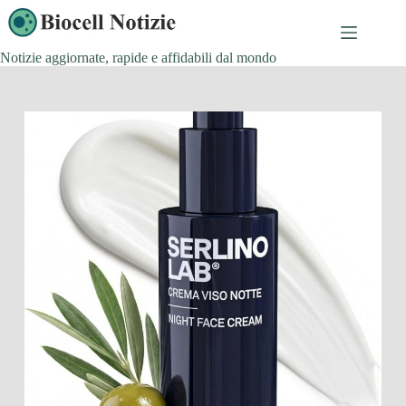
Salta
al
contenuto
Notizie aggiornate, rapide e affidabili dal mondo