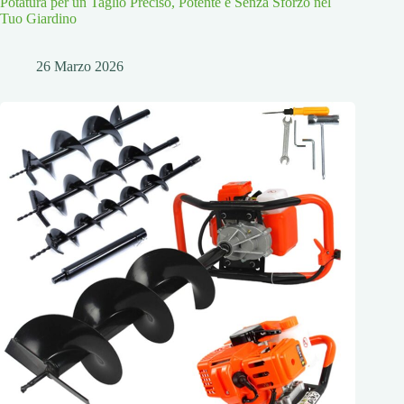
Potatura per un Taglio Preciso, Potente e Senza Sforzo nel
Tuo Giardino
26 Marzo 2026