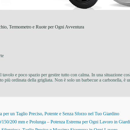
hio, Termometro e Ruote per Ogni Avventura
rte
 tavolo e poco spazio per gestire tutto con calma. In una situazione cos
to più ordinata della grigliata. Non è solo un barbecue a carbonella, è u
r un Taglio Preciso, Potente e Senza Sforzo nel Tuo Giardino
150/200 mm e Prolunga – Potenza Estrema per Ogni Lavoro in Giard
Silenziosa, Taglio Preciso e Massima Sicurezza in Ogni Lavoro