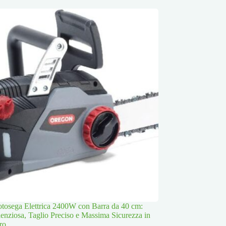
osega Elettrica 2400W con Barra da 40 cm:
lenziosa, Taglio Preciso e Massima Sicurezza in
ro