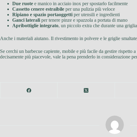
Due ruote
e manico in acciaio inox per spostarlo facilmente
Cassetto cenere estraibile
per una pulizia più veloce
Ripiano e spazio portaoggetti
per utensili e ingredienti
Ganci laterali
per tenere pinze e spazzola a portata di mano
Apribottiglie integrato
, un piccolo extra che durante una griglia
Anche i materiali aiutano. Il rivestimento in polvere e le griglie smaltat
Se cerchi un barbecue capiente, mobile e più facile da gestire rispetto a
decisamente più piacevole, vale la pena prenderlo in considerazione per