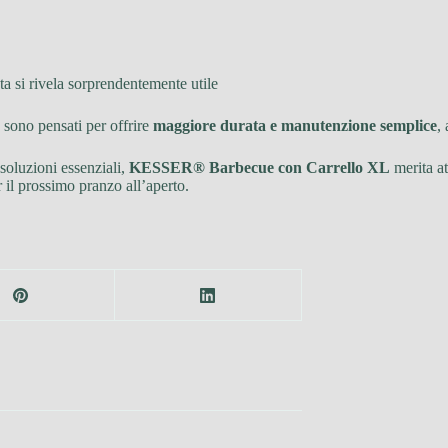
ta si rivela sorprendentemente utile
e sono pensati per offrire
maggiore durata e manutenzione semplice
,
 soluzioni essenziali,
KESSER® Barbecue con Carrello XL
merita at
 il prossimo pranzo all’aperto.