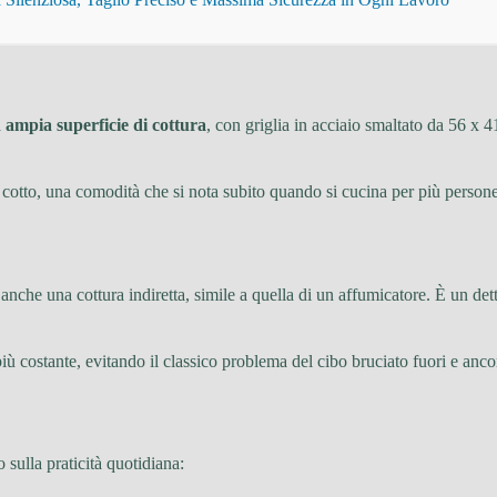
a
ampia superficie di cottura
, con griglia in acciaio smaltato da 56 x 4
cotto, una comodità che si nota subito quando si cucina per più persone. L
nche una cottura indiretta, simile a quella di un affumicatore. È un detta
ù costante, evitando il classico problema del cibo bruciato fuori e anco
sulla praticità quotidiana: