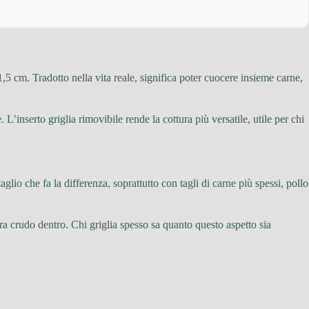
1,5 cm. Tradotto nella vita reale, significa poter cuocere insieme carne,
’inserto griglia rimovibile rende la cottura più versatile, utile per chi
glio che fa la differenza, soprattutto con tagli di carne più spessi, pollo
ra crudo dentro. Chi griglia spesso sa quanto questo aspetto sia