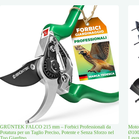
GRÜNTEK FALCO 215 mm – Forbici Professionali da
Moto
Potatura per un Taglio Preciso, Potente e Senza Sforzo nel
Ø100
Tuo Giardino
Lavor