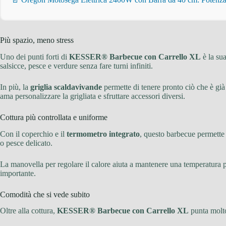
Più spazio, meno stress
Uno dei punti forti di
KESSER® Barbecue con Carrello XL
è la su
salsicce, pesce e verdure senza fare turni infiniti.
In più, la
griglia scaldavivande
permette di tenere pronto ciò che è già 
ama personalizzare la grigliata e sfruttare accessori diversi.
Cottura più controllata e uniforme
Con il coperchio e il
termometro integrato
, questo barbecue permette a
o pesce delicato.
La manovella per regolare il calore aiuta a mantenere una temperatura pi
importante.
Comodità che si vede subito
Oltre alla cottura,
KESSER® Barbecue con Carrello XL
punta molto 