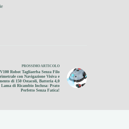
ie
PROSSIMO
ARTICOLO
V100 Robot Tagliaerba Senza Filo
rimetrale con Navigazione Visiva e
mento di 150 Ostacoli, Batteria 4,0
 Lama di Ricambio Inclusa: Prato
Perfetto Senza Fatica!