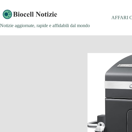
Salta
al
contenuto
AFFARI 
Notizie aggiornate, rapide e affidabili dal mondo