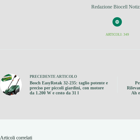
Redazione Biocell Notiz
ARTICOLI: 349
PRECEDENTE
ARTICOLO
Bosch EasyRotak 32-235: taglio potente e
Pe
preciso per piccoli giardini, con motore
Rileva
da 1.200 W e cesto da 31 l
Ah e
Articoli correlati