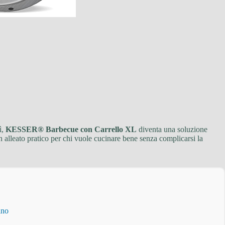
ì,
KESSER® Barbecue con Carrello XL
diventa una soluzione
n alleato pratico per chi vuole cucinare bene senza complicarsi la
ino