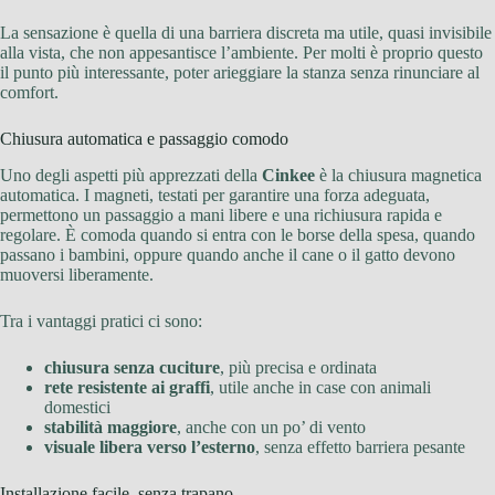
La sensazione è quella di una barriera discreta ma utile, quasi invisibile
alla vista, che non appesantisce l’ambiente. Per molti è proprio questo
il punto più interessante, poter arieggiare la stanza senza rinunciare al
comfort.
Chiusura automatica e passaggio comodo
Uno degli aspetti più apprezzati della
Cinkee
è la chiusura magnetica
automatica. I magneti, testati per garantire una forza adeguata,
permettono un passaggio a mani libere e una richiusura rapida e
regolare. È comoda quando si entra con le borse della spesa, quando
passano i bambini, oppure quando anche il cane o il gatto devono
muoversi liberamente.
Tra i vantaggi pratici ci sono:
chiusura senza cuciture
, più precisa e ordinata
rete resistente ai graffi
, utile anche in case con animali
domestici
stabilità maggiore
, anche con un po’ di vento
visuale libera verso l’esterno
, senza effetto barriera pesante
Installazione facile, senza trapano