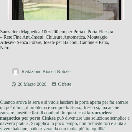
Zanzariera Magnetica 100×200 cm per Porta e Porta Finestra
– Rete Fine Anti-Insetti, Chiusura Automatica, Montaggio
Adesivo Senza Forare, Ideale per Balconi, Cantine e Patio,
Nero
Redazione Biocell Notizie
26 Marzo 2026
Offerte
Quando arriva la sera e si vuole lasciare la porta aperta per far entrare
un po’ d’aria, il problema è sempre lo stesso, fresco sì, ma anche
zanzare, insetti e fastidi continui. In questi casi la
zanzariera
magnetica per porta Cinkee
può diventare una soluzione semplice e
davvero pratica. Si applica in poco tempo, non richiede fori e aiuta a
vivere balcone, patio o veranda con molta più tranquillità.