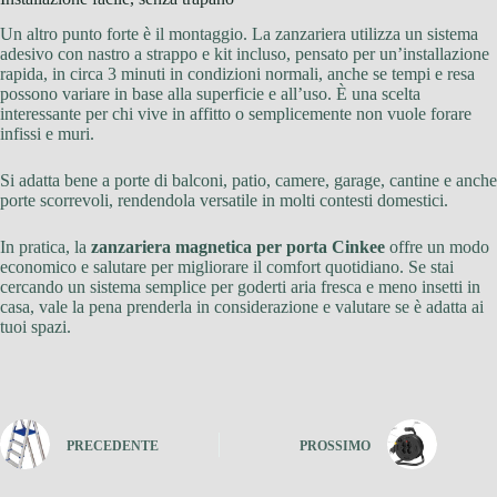
Un altro punto forte è il montaggio. La zanzariera utilizza un sistema
adesivo con nastro a strappo e kit incluso, pensato per un’installazione
rapida, in circa 3 minuti in condizioni normali, anche se tempi e resa
possono variare in base alla superficie e all’uso. È una scelta
interessante per chi vive in affitto o semplicemente non vuole forare
infissi e muri.
Si adatta bene a porte di balconi, patio, camere, garage, cantine e anche
porte scorrevoli, rendendola versatile in molti contesti domestici.
In pratica, la
zanzariera magnetica per porta Cinkee
offre un modo
economico e salutare per migliorare il comfort quotidiano. Se stai
cercando un sistema semplice per goderti aria fresca e meno insetti in
casa, vale la pena prenderla in considerazione e valutare se è adatta ai
tuoi spazi.
PRECEDENTE
PROSSIMO