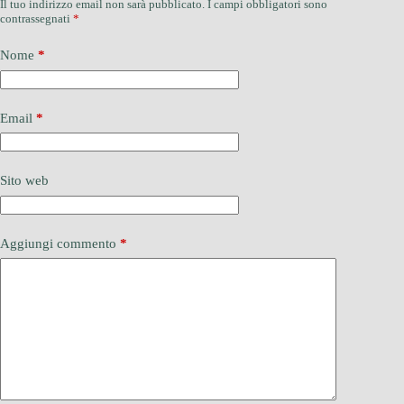
Il tuo indirizzo email non sarà pubblicato.
I campi obbligatori sono
contrassegnati
*
Nome
*
Email
*
Sito web
Aggiungi commento
*