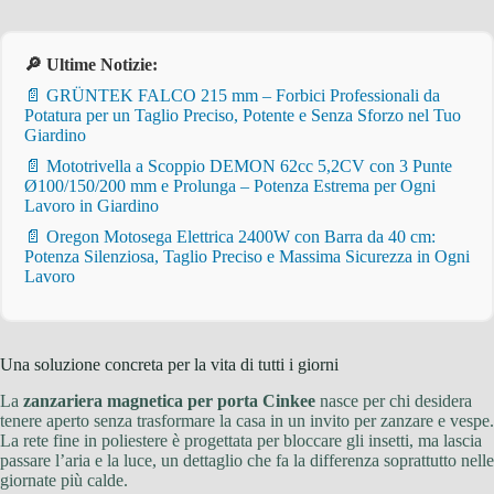
🔎 Ultime Notizie:
📄 GRÜNTEK FALCO 215 mm – Forbici Professionali da
Potatura per un Taglio Preciso, Potente e Senza Sforzo nel Tuo
Giardino
📄 Mototrivella a Scoppio DEMON 62cc 5,2CV con 3 Punte
Ø100/150/200 mm e Prolunga – Potenza Estrema per Ogni
Lavoro in Giardino
📄 Oregon Motosega Elettrica 2400W con Barra da 40 cm:
Potenza Silenziosa, Taglio Preciso e Massima Sicurezza in Ogni
Lavoro
Una soluzione concreta per la vita di tutti i giorni
La
zanzariera magnetica per porta Cinkee
nasce per chi desidera
tenere aperto senza trasformare la casa in un invito per zanzare e vespe.
La rete fine in poliestere è progettata per bloccare gli insetti, ma lascia
passare l’aria e la luce, un dettaglio che fa la differenza soprattutto nelle
giornate più calde.