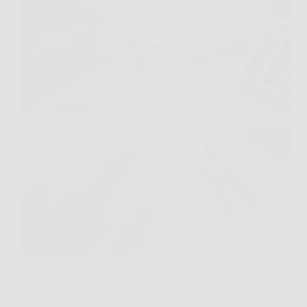
Ti confesso che questa è una delle frasi che sento più
spesso, detta con assoluta sicurezza: “Ho scelto la
cedolare secca, quindi l’IMU non la pago”. Suona
logico, quasi rassicurante. Peccato che, nella