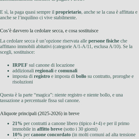
E sì, la paga quasi sempre il
proprietario
, anche se la casa è affittata e
anche se l’inquilino ci vive stabilmente.
Cos’è davvero la cedolare secca, e cosa sostituisce
La cedolare secca è un’opzione riservata alle
persone fisiche
che
affittano immobili abitativi (categorie A/1-A/11, esclusa A/10). Se la
scegli, sostituisce:
IRPEF
sul canone di locazione
addizionali
regionali
e
comunali
imposta di
registro
e imposta di
bollo
su contratto, proroghe e
risoluzioni
Questa è la parte “magica”: niente registro e niente bollo, e una
tassazione a percentuale fissa sul canone.
Aliquote principali (2025-2026) in breve
21%
per contratti a canone libero (tipico 4+4) e per il primo
immobile in
affitto breve
(sotto i 30 giorni)
10%
per
canone concordato
(in molti comuni ad alta tensione