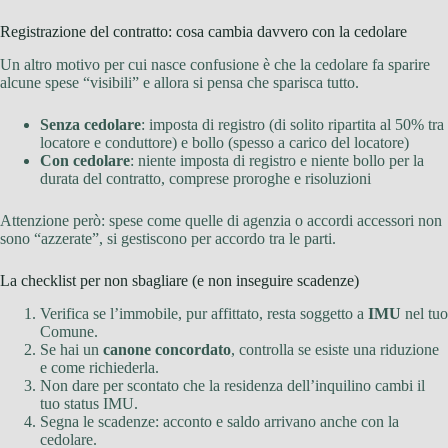
Registrazione del contratto: cosa cambia davvero con la cedolare
Un altro motivo per cui nasce confusione è che la cedolare fa sparire
alcune spese “visibili” e allora si pensa che sparisca tutto.
Senza cedolare
: imposta di registro (di solito ripartita al 50% tra
locatore e conduttore) e bollo (spesso a carico del locatore)
Con cedolare
: niente imposta di registro e niente bollo per la
durata del contratto, comprese proroghe e risoluzioni
Attenzione però: spese come quelle di agenzia o accordi accessori non
sono “azzerate”, si gestiscono per accordo tra le parti.
La checklist per non sbagliare (e non inseguire scadenze)
Verifica se l’immobile, pur affittato, resta soggetto a
IMU
nel tuo
Comune.
Se hai un
canone concordato
, controlla se esiste una riduzione
e come richiederla.
Non dare per scontato che la residenza dell’inquilino cambi il
tuo status IMU.
Segna le scadenze: acconto e saldo arrivano anche con la
cedolare.