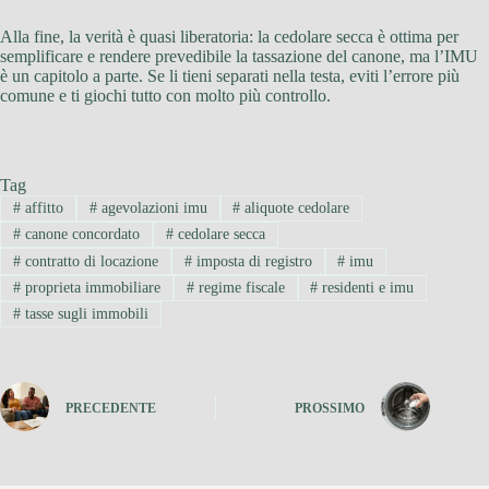
Alla fine, la verità è quasi liberatoria: la cedolare secca è ottima per
semplificare e rendere prevedibile la tassazione del canone, ma l’IMU
è un capitolo a parte. Se li tieni separati nella testa, eviti l’errore più
comune e ti giochi tutto con molto più controllo.
Tag
#
affitto
#
agevolazioni imu
#
aliquote cedolare
#
canone concordato
#
cedolare secca
#
contratto di locazione
#
imposta di registro
#
imu
#
proprieta immobiliare
#
regime fiscale
#
residenti e imu
#
tasse sugli immobili
PRECEDENTE
PROSSIMO