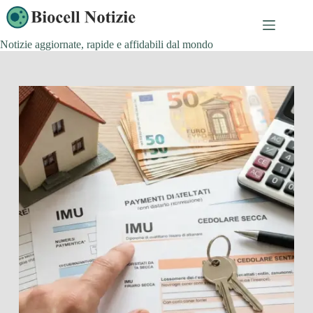
Salta
al
contenuto
Notizie aggiornate, rapide e affidabili dal mondo