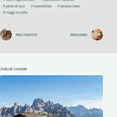
#
pieve di teco
#
sostenibilita
#
turismo lento
#
viaggi in italia
PRECEDENTE
PROSSIMO
Articoli correlati