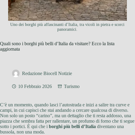
Uno dei borghi più affascinanti d’Italia, tra vicoli in pietra e scorci
panoramici.
Quali sono i borghi più belli d’Italia da visitare? Ecco la lista
aggiornata
Redazione Biocell Notizie
10 Febbraio 2026
Turismo
C’è un momento, quando lasci l’autostrada e inizi a salire tra curve e
campi, in cui capisci che stai andando a cercare qualcosa di diverso.
Non solo un posto “carino”, ma un dettaglio che ti resta addosso, una
piazza che sembra fatta per rallentare, un profumo di forno che ti segue
sotto i portici. È qui che i
borghi più belli d’Italia
diventano una
bussola, non una moda.