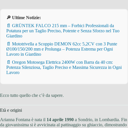
🔎 Ultime Notizie:
📄 GRÜNTEK FALCO 215 mm – Forbici Professionali da
Potatura per un Taglio Preciso, Potente e Senza Sforzo nel Tuo
Giardino
📄 Mototrivella a Scoppio DEMON 62cc 5,2CV con 3 Punte
Ø100/150/200 mm e Prolunga – Potenza Estrema per Ogni
Lavoro in Giardino
📄 Oregon Motosega Elettrica 2400W con Barra da 40 cm:
Potenza Silenziosa, Taglio Preciso e Massima Sicurezza in Ogni
Lavoro
Ecco tutto quello che c’è da sapere.
Età e origini
Arianna Fontana è nata il
14 aprile 1990
a Sondrio, in Lombardia. Fin
da giovanissima si è avvicinata al pattinaggio su ghiaccio, dimostrando