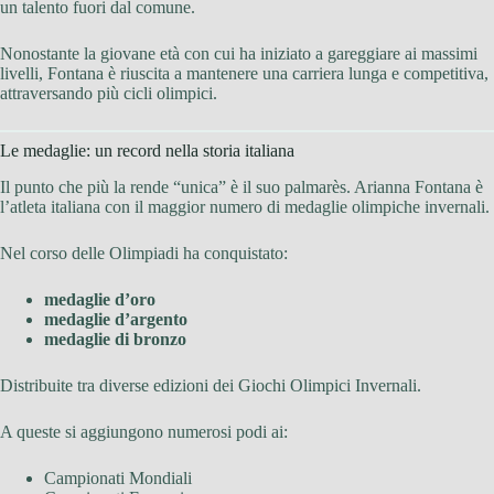
un talento fuori dal comune.
Nonostante la giovane età con cui ha iniziato a gareggiare ai massimi
livelli, Fontana è riuscita a mantenere una carriera lunga e competitiva,
attraversando più cicli olimpici.
Le medaglie: un record nella storia italiana
Il punto che più la rende “unica” è il suo palmarès. Arianna Fontana è
l’atleta italiana con il maggior numero di medaglie olimpiche invernali.
Nel corso delle Olimpiadi ha conquistato:
medaglie d’oro
medaglie d’argento
medaglie di bronzo
Distribuite tra diverse edizioni dei Giochi Olimpici Invernali.
A queste si aggiungono numerosi podi ai:
Campionati Mondiali