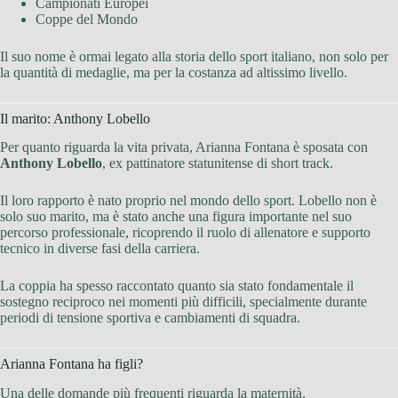
Campionati Europei
Coppe del Mondo
Il suo nome è ormai legato alla storia dello sport italiano, non solo per
la quantità di medaglie, ma per la costanza ad altissimo livello.
Il marito: Anthony Lobello
Per quanto riguarda la vita privata, Arianna Fontana è sposata con
Anthony Lobello
, ex pattinatore statunitense di short track.
Il loro rapporto è nato proprio nel mondo dello sport. Lobello non è
solo suo marito, ma è stato anche una figura importante nel suo
percorso professionale, ricoprendo il ruolo di allenatore e supporto
tecnico in diverse fasi della carriera.
La coppia ha spesso raccontato quanto sia stato fondamentale il
sostegno reciproco nei momenti più difficili, specialmente durante
periodi di tensione sportiva e cambiamenti di squadra.
Arianna Fontana ha figli?
Una delle domande più frequenti riguarda la maternità.