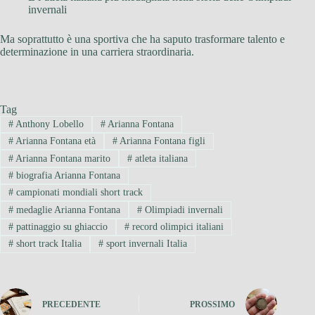
invernali
Ma soprattutto è una sportiva che ha saputo trasformare talento e
determinazione in una carriera straordinaria.
Tag
#
Anthony Lobello
#
Arianna Fontana
#
Arianna Fontana età
#
Arianna Fontana figli
#
Arianna Fontana marito
#
atleta italiana
#
biografia Arianna Fontana
#
campionati mondiali short track
#
medaglie Arianna Fontana
#
Olimpiadi invernali
#
pattinaggio su ghiaccio
#
record olimpici italiani
#
short track Italia
#
sport invernali Italia
PRECEDENTE
PROSSIMO