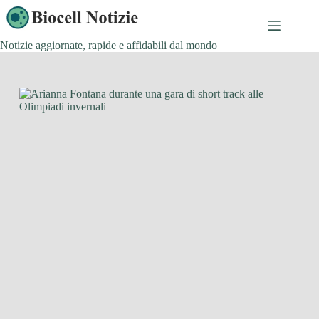
Salta
al
contenuto
Notizie aggiornate, rapide e affidabili dal mondo