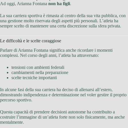
Ad oggi, Arianna Fontana
non ha figli
.
La sua carriera sportiva è rimasta al centro della sua vita pubblica, con
una gestione molto riservata degli aspetti più personali. L’atleta ha
sempre scelto di mantenere una certa discrezione sulla sfera privata.
Le difficoltà e le scelte coraggiose
Parlare di Arianna Fontana significa anche ricordare i momenti
complessi. Nel corso degli anni, l’atleta ha attraversato:
tensioni con ambienti federali
cambiamenti nella preparazione
scelte tecniche importanti
In alcune fasi della sua carriera ha deciso di allenarsi all’estero,
dimostrando indipendenza e determinazione nel voler gestire il proprio
percorso sportivo.
Questa capacità di prendere decisioni autonome ha contribuito a
costruire l’immagine di un’atleta forte non solo fisicamente, ma anche
mentalmente.