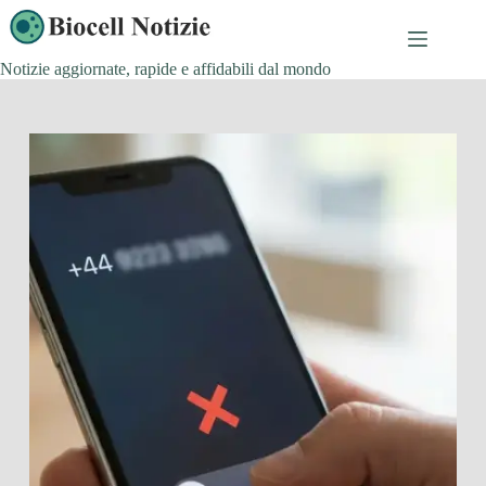
Salta
al
contenuto
Notizie aggiornate, rapide e affidabili dal mondo