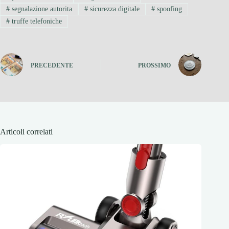
#
segnalazione autorita
#
sicurezza digitale
#
spoofing
#
truffe telefoniche
PRECEDENTE
PROSSIMO
Articoli correlati