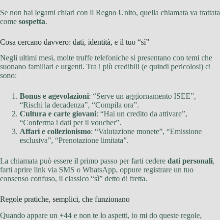
Se non hai legami chiari con il Regno Unito, quella chiamata va trattata
come
sospetta
.
Cosa cercano davvero: dati, identità, e il tuo “sì”
Negli ultimi mesi, molte truffe telefoniche si presentano con temi che
suonano familiari e urgenti. Tra i più credibili (e quindi pericolosi) ci
sono:
Bonus e agevolazioni
: “Serve un aggiornamento ISEE”,
“Rischi la decadenza”, “Compila ora”.
Cultura e carte giovani
: “Hai un credito da attivare”,
“Conferma i dati per il voucher”.
Affari e collezionismo
: “Valutazione monete”, “Emissione
esclusiva”, “Prenotazione limitata”.
La chiamata può essere il primo passo per farti cedere
dati personali
,
farti aprire link via SMS o WhatsApp, oppure registrare un tuo
consenso confuso, il classico “sì” detto di fretta.
Regole pratiche, semplici, che funzionano
Quando appare un +44 e non te lo aspetti, io mi do queste regole,