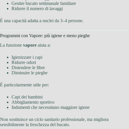
Gestire bucato settimanale familiare
Ridurre il numero di lavaggi
È una capacità adatta a nuclei da 3–4 persone.
Programmi con Vapore: più igiene e meno pieghe
La funzione
vapore
aiuta a:
Igienizzare i capi
Ridurre odori
Distendere le fibre
Diminuire le pieghe
È particolarmente utile per:
Capi dei bambini
Abbigliamento sportivo
Indumenti che necessitano maggiore igiene
Non sostituisce un ciclo sanitario professionale, ma migliora
sensibilmente la freschezza del bucato.