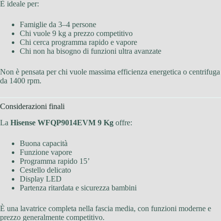
È ideale per:
Famiglie da 3–4 persone
Chi vuole 9 kg a prezzo competitivo
Chi cerca programma rapido e vapore
Chi non ha bisogno di funzioni ultra avanzate
Non è pensata per chi vuole massima efficienza energetica o centrifuga
da 1400 rpm.
Considerazioni finali
La
Hisense WFQP9014EVM 9 Kg
offre:
Buona capacità
Funzione vapore
Programma rapido 15’
Cestello delicato
Display LED
Partenza ritardata e sicurezza bambini
È una lavatrice completa nella fascia media, con funzioni moderne e
prezzo generalmente competitivo.