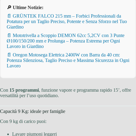
🔎 Ultime Notizie:
📄 GRÜNTEK FALCO 215 mm – Forbici Professionali da
Potatura per un Taglio Preciso, Potente e Senza Sforzo nel Tuo
Giardino
📄 Mototrivella a Scoppio DEMON 62cc 5,2CV con 3 Punte
Ø100/150/200 mm e Prolunga – Potenza Estrema per Ogni
Lavoro in Giardino
📄 Oregon Motosega Elettrica 2400W con Barra da 40 cm:
Potenza Silenziosa, Taglio Preciso e Massima Sicurezza in Ogni
Lavoro
Con
15 programmi
, funzione vapore e programma rapido 15’, offre
versatilità per l’uso quotidiano.
Capacità 9 Kg: ideale per famiglie
Con 9 kg di carico puoi:
Lavare piumoni leggeri