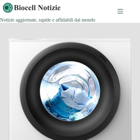
Salta
al
contenuto
Notizie aggiornate, rapide e affidabili dal mondo