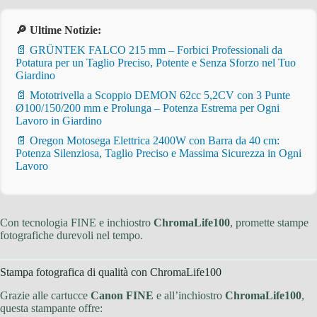
🔎 Ultime Notizie:
📄 GRÜNTEK FALCO 215 mm – Forbici Professionali da
Potatura per un Taglio Preciso, Potente e Senza Sforzo nel Tuo
Giardino
📄 Mototrivella a Scoppio DEMON 62cc 5,2CV con 3 Punte
Ø100/150/200 mm e Prolunga – Potenza Estrema per Ogni
Lavoro in Giardino
📄 Oregon Motosega Elettrica 2400W con Barra da 40 cm:
Potenza Silenziosa, Taglio Preciso e Massima Sicurezza in Ogni
Lavoro
Con tecnologia FINE e inchiostro
ChromaLife100
, promette stampe
fotografiche durevoli nel tempo.
Stampa fotografica di qualità con ChromaLife100
Grazie alle cartucce
Canon FINE
e all’inchiostro
ChromaLife100
,
questa stampante offre: