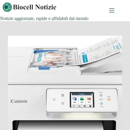
Salta
al
contenuto
Notizie aggiornate, rapide e affidabili dal mondo