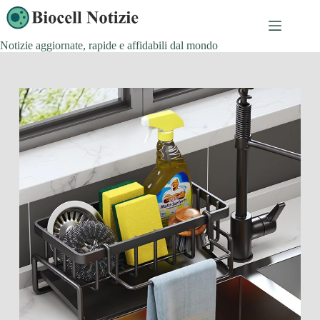
Salta
al
contenuto
Notizie aggiornate, rapide e affidabili dal mondo