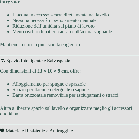
integrata
:
L’acqua in eccesso scorre direttamente nel lavello
Nessuna necessità di svuotamento manuale
Riduzione dell’umidità sul piano di lavoro
Meno rischio di batteri causati dall’acqua stagnante
Mantiene la cucina più asciutta e igienica.
🧼 Spazio Intelligente e Salvaspazio
Con dimensioni di
23 × 10 × 9 cm
, offre:
Alloggiamento per spugne e spazzole
Spazio per flacone detergente o sapone
Barra orizzontale removibile per asciugamani o stracci
Aiuta a liberare spazio sul lavello e organizzare meglio gli accessori
quotidiani.
🛡 Materiale Resistente e Antiruggine