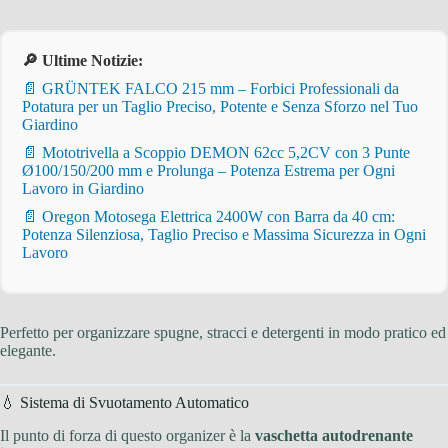
🔎 Ultime Notizie:
📄 GRÜNTEK FALCO 215 mm – Forbici Professionali da
Potatura per un Taglio Preciso, Potente e Senza Sforzo nel Tuo
Giardino
📄 Mototrivella a Scoppio DEMON 62cc 5,2CV con 3 Punte
Ø100/150/200 mm e Prolunga – Potenza Estrema per Ogni
Lavoro in Giardino
📄 Oregon Motosega Elettrica 2400W con Barra da 40 cm:
Potenza Silenziosa, Taglio Preciso e Massima Sicurezza in Ogni
Lavoro
Perfetto per organizzare spugne, stracci e detergenti in modo pratico ed
elegante.
💧 Sistema di Svuotamento Automatico
Il punto di forza di questo organizer è la
vaschetta autodrenante