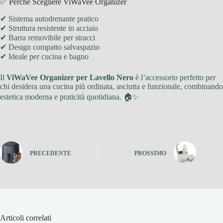
✅ Perché Scegliere ViWaVee Organizer
✔ Sistema autodrenante pratico
✔ Struttura resistente in acciaio
✔ Barra removibile per stracci
✔ Design compatto salvaspazio
✔ Ideale per cucina e bagno
Il
ViWaVee Organizer per Lavello Nero
è l’accessorio perfetto per
chi desidera una cucina più ordinata, asciutta e funzionale, combinando
estetica moderna e praticità quotidiana. 🏠✨
PRECEDENTE
PROSSIMO
Articoli correlati