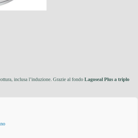
i cottura, inclusa l’induzione. Grazie al fondo
Lagoseal Plus a triplo
ino