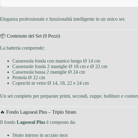
Eleganza professionale e funzionalità intelligente in un unico set.
📦 Contenuto del Set (9 Pezzi)
La batteria comprende:
Casseruola fonda con manico lungo Ø 14 cm
Casseruole fonda 2 maniglie Ø 18 cm e Ø 22 cm
Casseruola bassa 2 maniglie Ø 24 cm
Pentola Ø 22 cm
Coperchi in vetro Ø 14, 18, 22 e 24 cm
Un set completo per preparare primi, secondi, zuppe, bolliture e contorn
🔥 Fondo Lagoseal Plus – Triplo Strato
Il fondo
Lagoseal Plus
è composto da:
Strato interno in acciaio inox