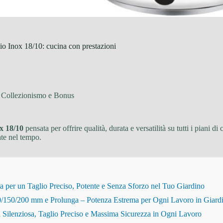
io Inox 18/10: cucina con prestazioni
i Collezionismo e Bonus
ox 18/10
pensata per offrire qualità, durata e versatilità su tutti i piani d
ate nel tempo.
r un Taglio Preciso, Potente e Senza Sforzo nel Tuo Giardino
150/200 mm e Prolunga – Potenza Estrema per Ogni Lavoro in Giard
Silenziosa, Taglio Preciso e Massima Sicurezza in Ogni Lavoro