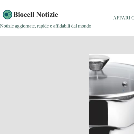
Salta
al
contenuto
AFFARI 
Notizie aggiornate, rapide e affidabili dal mondo