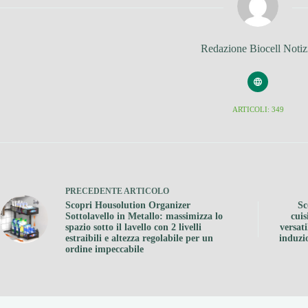
Redazione Biocell Notiz
ARTICOLI: 349
PRECEDENTE
ARTICOLO
Scopri Housolution Organizer
Sc
Sottolavello in Metallo: massimizza lo
cui
spazio sotto il lavello con 2 livelli
versati
estraibili e altezza regolabile per un
induzi
ordine impeccabile