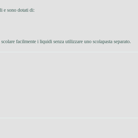
i e sono dotati di:
 scolare facilmente i liquidi senza utilizzare uno scolapasta separato.