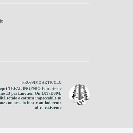
ie
PROSSIMO
ARTICOLO
opri TEFAL INGENIO Batterie de
sine 13 pcs Emotion On L897DS04:
lità totale e cottura impeccabile su
one con acciaio inox e antiaderente
ultra resistente