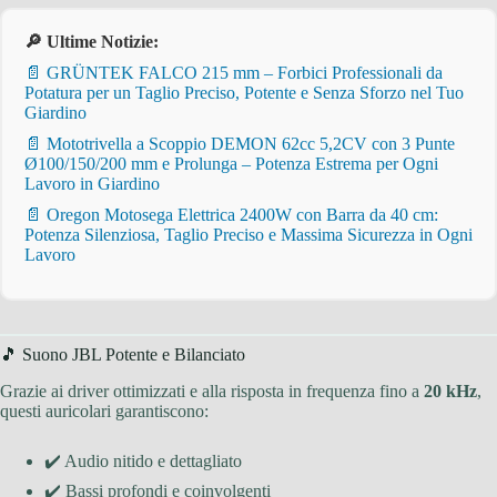
🔎 Ultime Notizie:
📄 GRÜNTEK FALCO 215 mm – Forbici Professionali da
Potatura per un Taglio Preciso, Potente e Senza Sforzo nel Tuo
Giardino
📄 Mototrivella a Scoppio DEMON 62cc 5,2CV con 3 Punte
Ø100/150/200 mm e Prolunga – Potenza Estrema per Ogni
Lavoro in Giardino
📄 Oregon Motosega Elettrica 2400W con Barra da 40 cm:
Potenza Silenziosa, Taglio Preciso e Massima Sicurezza in Ogni
Lavoro
🎵 Suono JBL Potente e Bilanciato
Grazie ai driver ottimizzati e alla risposta in frequenza fino a
20 kHz
,
questi auricolari garantiscono:
✔️ Audio nitido e dettagliato
✔️ Bassi profondi e coinvolgenti