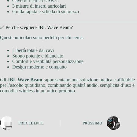
Cavo di ricarica USB-C
3 misure di inserti auricolari
Guida rapida e scheda di sicurezza
✅ Perché scegliere JBL Wave Beam?
Questi auricolari sono perfetti per chi cerca:
Libertà totale dai cavi
Suono potente e bilanciato
Comfort e vestibilità personalizzabile
Design moderno e compatto
Gli
JBL Wave Beam
rappresentano una soluzione pratica e affidabile
per l’ascolto quotidiano, combinando qualità audio, semplicità d’uso e
comodità wireless in un unico prodotto.
PRECEDENTE
PROSSIMO