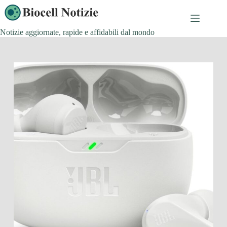
Salta
al
contenuto
Notizie aggiornate, rapide e affidabili dal mondo