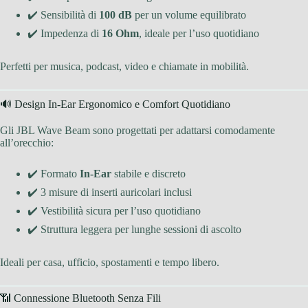
✔️ Sensibilità di
100 dB
per un volume equilibrato
✔️ Impedenza di
16 Ohm
, ideale per l’uso quotidiano
Perfetti per musica, podcast, video e chiamate in mobilità.
🔊 Design In-Ear Ergonomico e Comfort Quotidiano
Gli JBL Wave Beam sono progettati per adattarsi comodamente
all’orecchio:
✔️ Formato
In-Ear
stabile e discreto
✔️ 3 misure di inserti auricolari inclusi
✔️ Vestibilità sicura per l’uso quotidiano
✔️ Struttura leggera per lunghe sessioni di ascolto
Ideali per casa, ufficio, spostamenti e tempo libero.
📶 Connessione Bluetooth Senza Fili