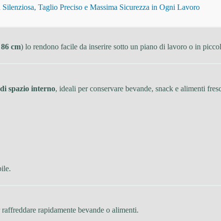
Silenziosa, Taglio Preciso e Massima Sicurezza in Ogni Lavoro
x 86 cm
) lo rendono facile da inserire sotto un piano di lavoro o in picco
i di spazio interno
, ideali per conservare bevande, snack e alimenti fresc
ile.
r raffreddare rapidamente bevande o alimenti.