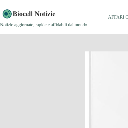
Salta
al
contenuto
AFFARI 
Notizie aggiornate, rapide e affidabili dal mondo