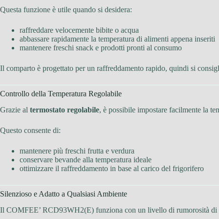
Questa funzione è utile quando si desidera:
raffreddare velocemente bibite o acqua
abbassare rapidamente la temperatura di alimenti appena inseriti
mantenere freschi snack e prodotti pronti al consumo
Il comparto è progettato per un raffreddamento rapido, quindi si consigli
Controllo della Temperatura Regolabile
Grazie al
termostato regolabile
, è possibile impostare facilmente la te
Questo consente di:
mantenere più freschi frutta e verdura
conservare bevande alla temperatura ideale
ottimizzare il raffreddamento in base al carico del frigorifero
Silenzioso e Adatto a Qualsiasi Ambiente
Il COMFEE’ RCD93WH2(E) funziona con un livello di rumorosità di