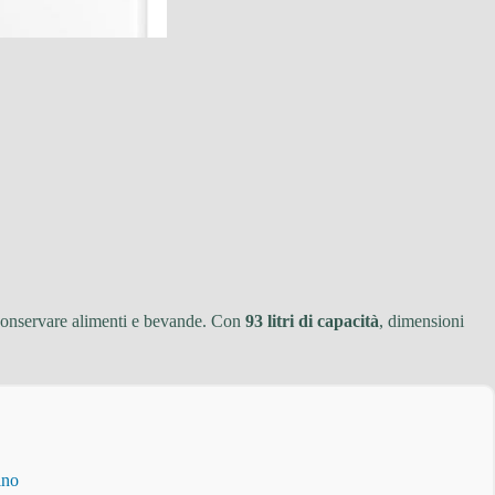
 conservare alimenti e bevande. Con
93 litri di capacità
, dimensioni
ino