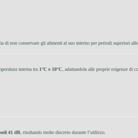
a di non conservare gli alimenti al suo interno per periodi superiori all
mperatura interna tra
1°C e 10°C
, adattandola alle proprie esigenze di 
soli 41 dB
, risultando molto discreto durante l’utilizzo.