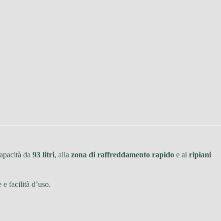
capacità da
93 litri
, alla
zona di raffreddamento rapido
e ai
ripiani
e facilità d’uso.