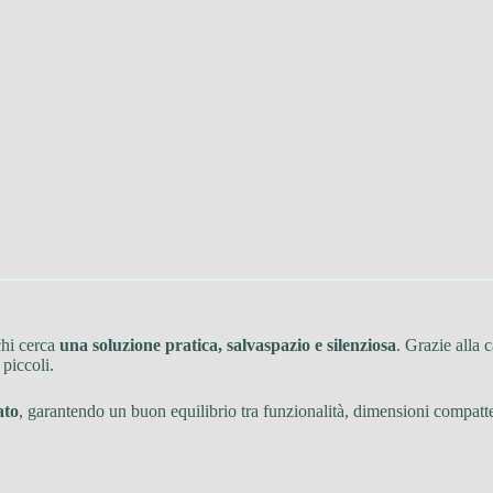
chi cerca
una soluzione pratica, salvaspazio e silenziosa
. Grazie alla 
 piccoli.
ato
, garantendo un buon equilibrio tra funzionalità, dimensioni compatte 