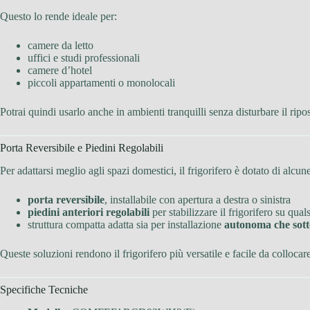
Questo lo rende ideale per:
camere da letto
uffici e studi professionali
camere d’hotel
piccoli appartamenti o monolocali
Potrai quindi usarlo anche in ambienti tranquilli senza disturbare il ripos
Porta Reversibile e Piedini Regolabili
Per adattarsi meglio agli spazi domestici, il frigorifero è dotato di alcune
porta reversibile
, installabile con apertura a destra o sinistra
piedini anteriori regolabili
per stabilizzare il frigorifero su quals
struttura compatta adatta sia per installazione
autonoma che sot
Queste soluzioni rendono il frigorifero più versatile e facile da collocar
Specifiche Tecniche