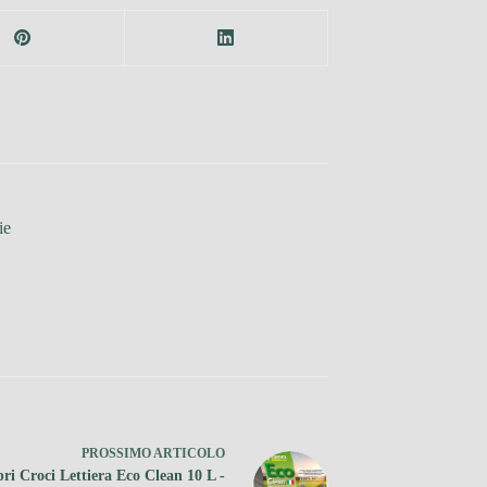
ie
PROSSIMO
ARTICOLO
ri Croci Lettiera Eco Clean 10 L -