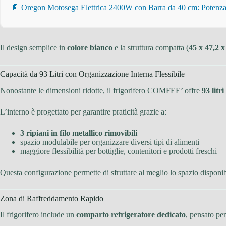
📄 Oregon Motosega Elettrica 2400W con Barra da 40 cm: Potenza 
Il design semplice in
colore bianco
e la struttura compatta (
45 x 47,2 
Capacità da 93 Litri con Organizzazione Interna Flessibile
Nonostante le dimensioni ridotte, il frigorifero COMFEE’ offre
93 litr
L’interno è progettato per garantire praticità grazie a:
3 ripiani in filo metallico rimovibili
spazio modulabile per organizzare diversi tipi di alimenti
maggiore flessibilità per bottiglie, contenitori e prodotti freschi
Questa configurazione permette di sfruttare al meglio lo spazio disponib
Zona di Raffreddamento Rapido
Il frigorifero include un
comparto refrigeratore dedicato
, pensato pe