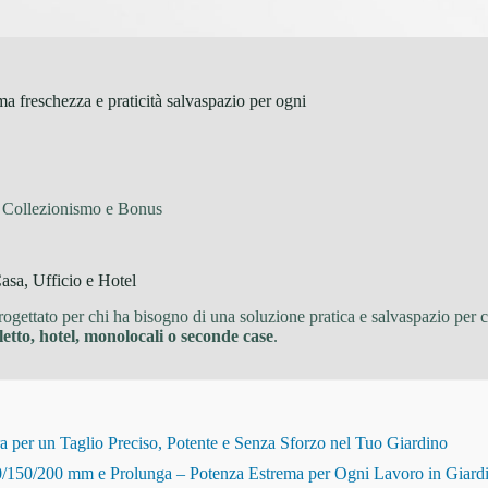
eschezza e praticità salvaspazio per ogni
i Collezionismo e Bonus
a, Ufficio e Hotel
ogettato per chi ha bisogno di una soluzione pratica e salvaspazio per
letto, hotel, monolocali o seconde case
.
r un Taglio Preciso, Potente e Senza Sforzo nel Tuo Giardino
150/200 mm e Prolunga – Potenza Estrema per Ogni Lavoro in Giard