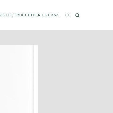
IGLI E TRUCCHI PER LA CASA
CUCINA E RICETTE
G