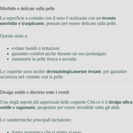
Morbide e delicate sulla pelle
La superficie a contatto con il seno è realizzata con un
tessuto
morbido e traspirante
, pensato per essere delicato sulla pelle.
Questo aiuta a:
evitare fastidi o irritazioni
garantire comfort anche durante un uso prolungato
mantenere la pelle fresca e asciutta
Le coppette sono inoltre
dermatologicamente testate
, per garantire
sicurezza nel contatto con la pelle.
Design sottile e discreto sotto i vestiti
Uno degli aspetti più apprezzati delle coppette Chicco è il
design ultra
sottile e sagomato
, progettato per essere invisibile sotto gli abiti.
Le caratteristiche principali includono:
forma anatomica che si adatta al seno