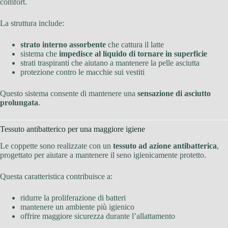
comfort.
La struttura include:
strato interno assorbente
che cattura il latte
sistema che
impedisce al liquido di tornare in superficie
strati traspiranti che aiutano a mantenere la pelle asciutta
protezione contro le macchie sui vestiti
Questo sistema consente di mantenere una
sensazione di asciutto
prolungata
.
Tessuto antibatterico per una maggiore igiene
Le coppette sono realizzate con un
tessuto ad azione antibatterica
,
progettato per aiutare a mantenere il seno igienicamente protetto.
Questa caratteristica contribuisce a:
ridurre la proliferazione di batteri
mantenere un ambiente più igienico
offrire maggiore sicurezza durante l’allattamento