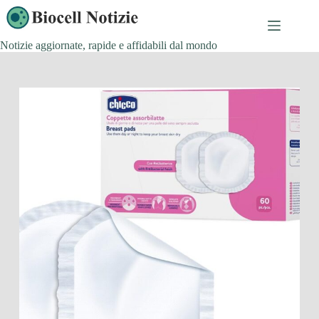
Salta
al
contenuto
Notizie aggiornate, rapide e affidabili dal mondo