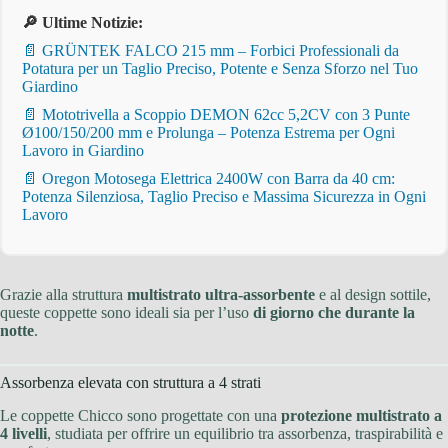
🔎 Ultime Notizie:
📄 GRÜNTEK FALCO 215 mm – Forbici Professionali da
Potatura per un Taglio Preciso, Potente e Senza Sforzo nel Tuo
Giardino
📄 Mototrivella a Scoppio DEMON 62cc 5,2CV con 3 Punte
Ø100/150/200 mm e Prolunga – Potenza Estrema per Ogni
Lavoro in Giardino
📄 Oregon Motosega Elettrica 2400W con Barra da 40 cm:
Potenza Silenziosa, Taglio Preciso e Massima Sicurezza in Ogni
Lavoro
Grazie alla struttura
multistrato ultra-assorbente
e al design sottile,
queste coppette sono ideali sia per l’uso
di giorno che durante la
notte
.
Assorbenza elevata con struttura a 4 strati
Le coppette Chicco sono progettate con una
protezione multistrato a
4 livelli
, studiata per offrire un equilibrio tra assorbenza, traspirabilità e