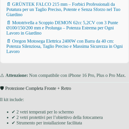
📄 GRÜNTEK FALCO 215 mm – Forbici Professionali da
Potatura per un Taglio Preciso, Potente e Senza Sforzo nel Tuo
Giardino
📄 Mototrivella a Scoppio DEMON 62cc 5,2CV con 3 Punte
Ø100/150/200 mm e Prolunga – Potenza Estrema per Ogni
Lavoro in Giardino
📄 Oregon Motosega Elettrica 2400W con Barra da 40 cm:
Potenza Silenziosa, Taglio Preciso e Massima Sicurezza in Ogni
Lavoro
⚠️
Attenzione:
Non compatibile con iPhone 16 Pro, Plus o Pro Max.
🛡️ Protezione Completa Fronte + Retro
Il kit include:
✔ 2 vetri temperati per lo schermo
✔ 2 vetri protettivi per l’obiettivo della fotocamera
✔ Strumento per installazione facilitata