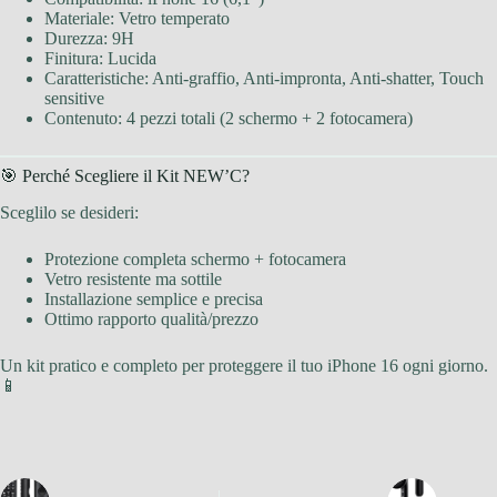
Materiale: Vetro temperato
Durezza: 9H
Finitura: Lucida
Caratteristiche: Anti-graffio, Anti-impronta, Anti-shatter, Touch
sensitive
Contenuto: 4 pezzi totali (2 schermo + 2 fotocamera)
🎯 Perché Scegliere il Kit NEW’C?
Sceglilo se desideri:
Protezione completa schermo + fotocamera
Vetro resistente ma sottile
Installazione semplice e precisa
Ottimo rapporto qualità/prezzo
Un kit pratico e completo per proteggere il tuo iPhone 16 ogni giorno.
📱