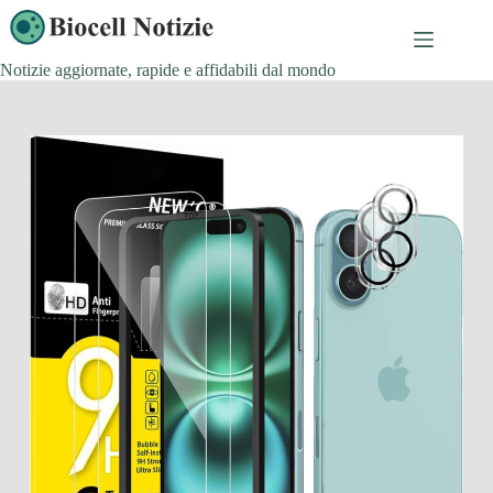
Salta
al
contenuto
Notizie aggiornate, rapide e affidabili dal mondo