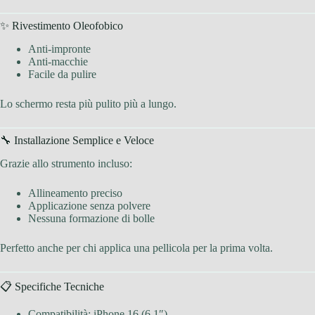
✨ Rivestimento Oleofobico
Anti-impronte
Anti-macchie
Facile da pulire
Lo schermo resta più pulito più a lungo.
🔧 Installazione Semplice e Veloce
Grazie allo strumento incluso:
Allineamento preciso
Applicazione senza polvere
Nessuna formazione di bolle
Perfetto anche per chi applica una pellicola per la prima volta.
📋 Specifiche Tecniche
Compatibilità: iPhone 16 (6,1″)