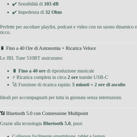
✔️ Sensibilità di
103 dB
✔️ Impedenza di
32 Ohm
Perfette per ascoltare playlist, podcast e video con un suono dinamico e
ricco.
🔋 Fino a 40 Ore di Autonomia + Ricarica Veloce
Le JBL Tune 510BT assicurano:
🔋
Fino a 40 ore
di riproduzione musicale
⚡ Ricarica completa in circa
2 ore
tramite USB-C
🚀 Funzione di ricarica rapida:
5 minuti = 2 ore di ascolto
Ideali per accompagnarti per tutta la giornata senza interruzioni.
📶 Bluetooth 5.0 con Connessione Multipoint
Grazie alla tecnologia
Bluetooth 5.0
, puoi:
Collegare facilmente smartphone, tablet e laptop