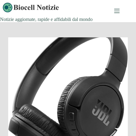
Salta
al
contenuto
Notizie aggiornate, rapide e affidabili dal mondo