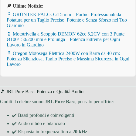
🔎 Ultime Notizie:
📄 GRÜNTEK FALCO 215 mm – Forbici Professionali da
Potatura per un Taglio Preciso, Potente e Senza Sforzo nel Tuo
Giardino
📄 Mototrivella a Scoppio DEMON 62cc 5,2CV con 3 Punte
Ø100/150/200 mm e Prolunga – Potenza Estrema per Ogni
Lavoro in Giardino
📄 Oregon Motosega Elettrica 2400W con Barra da 40 cm:
Potenza Silenziosa, Taglio Preciso e Massima Sicurezza in Ogni
Lavoro
🎵 JBL Pure Bass: Potenza e Qualità Audio
Goditi il celebre suono
JBL Pure Bass
, pensato per offrire:
✔️ Bassi profondi e coinvolgenti
✔️ Audio nitido e bilanciato
✔️ Risposta in frequenza fino a
20 kHz