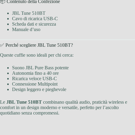
📦 Contenuto della Confezione
JBL Tune 510BT
Cavo di ricarica USB-C
Scheda dati e sicurezza
Manuale d’uso
✅ Perché scegliere JBL Tune 510BT?
Queste cuffie sono ideali per chi cerca:
Suono JBL Pure Bass potente
Autonomia fino a 40 ore
Ricarica veloce USB-C
Connessione Multipoint
Design leggero e pieghevole
Le
JBL Tune 510BT
combinano qualità audio, praticità wireless e
comfort in un design moderno e versatile, perfetto per l’ascolto
quotidiano senza compromessi.