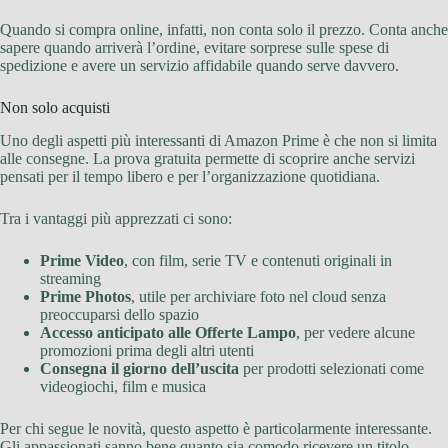
Quando si compra online, infatti, non conta solo il prezzo. Conta anche
sapere quando arriverà l’ordine, evitare sorprese sulle spese di
spedizione e avere un servizio affidabile quando serve davvero.
Non solo acquisti
Uno degli aspetti più interessanti di Amazon Prime è che non si limita
alle consegne. La prova gratuita permette di scoprire anche servizi
pensati per il tempo libero e per l’organizzazione quotidiana.
Tra i vantaggi più apprezzati ci sono:
Prime Video
, con film, serie TV e contenuti originali in
streaming
Prime Photos
, utile per archiviare foto nel cloud senza
preoccuparsi dello spazio
Accesso anticipato alle Offerte Lampo
, per vedere alcune
promozioni prima degli altri utenti
Consegna il giorno dell’uscita
per prodotti selezionati come
videogiochi, film e musica
Per chi segue le novità, questo aspetto è particolarmente interessante.
Gli appassionati sanno bene quanto sia comodo ricevere un titolo