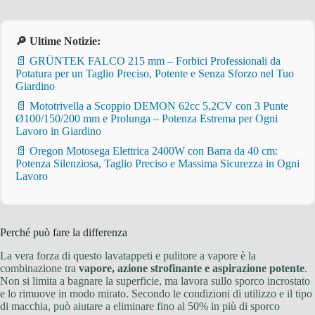
🔎 Ultime Notizie:
📄 GRÜNTEK FALCO 215 mm – Forbici Professionali da
Potatura per un Taglio Preciso, Potente e Senza Sforzo nel Tuo
Giardino
📄 Mototrivella a Scoppio DEMON 62cc 5,2CV con 3 Punte
Ø100/150/200 mm e Prolunga – Potenza Estrema per Ogni
Lavoro in Giardino
📄 Oregon Motosega Elettrica 2400W con Barra da 40 cm:
Potenza Silenziosa, Taglio Preciso e Massima Sicurezza in Ogni
Lavoro
Perché può fare la differenza
La vera forza di questo lavatappeti e pulitore a vapore è la
combinazione tra
vapore, azione strofinante e aspirazione potente
.
Non si limita a bagnare la superficie, ma lavora sullo sporco incrostato
e lo rimuove in modo mirato. Secondo le condizioni di utilizzo e il tipo
di macchia, può aiutare a eliminare fino al 50% in più di sporco