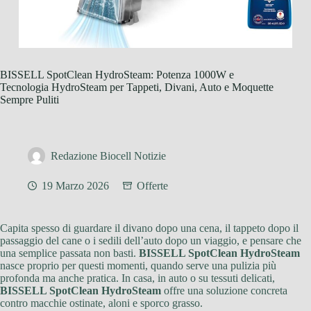
BISSELL SpotClean HydroSteam: Potenza 1000W e
Tecnologia HydroSteam per Tappeti, Divani, Auto e Moquette
Sempre Puliti
Redazione Biocell Notizie
19 Marzo 2026
Offerte
Capita spesso di guardare il divano dopo una cena, il tappeto dopo il
passaggio del cane o i sedili dell’auto dopo un viaggio, e pensare che
una semplice passata non basti.
BISSELL SpotClean HydroSteam
nasce proprio per questi momenti, quando serve una pulizia più
profonda ma anche pratica. In casa, in auto o su tessuti delicati,
BISSELL SpotClean HydroSteam
offre una soluzione concreta
contro macchie ostinate, aloni e sporco grasso.