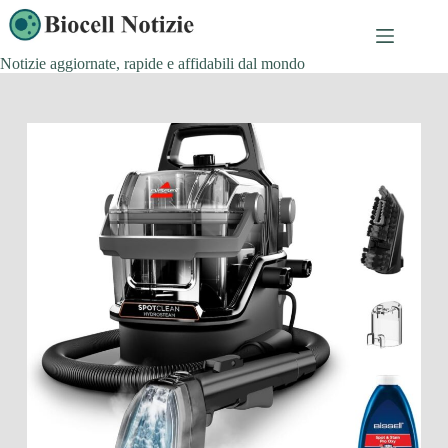
Salta
al
contenuto
Notizie aggiornate, rapide e affidabili dal mondo