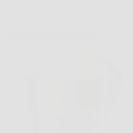
Offerte
Eucerin Hyaluron-Filler + Elasticity Crema Giorno
SPF 30 50 ml: antimacchie e antirughe con Acido
Ialuronico elasticizzante e Thiamidol, protezione
quotidiana per tutti i tipi di pelle