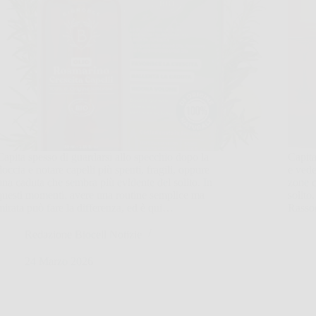
Capita spesso di guardarsi allo specchio dopo la
Capita
doccia e notare capelli più spenti, fragili, oppure
e vede
una caduta che sembra più evidente del solito. In
zone c
questi momenti, avere una routine semplice ma
solito
mirata può fare la differenza, ed è qui…
Rasso
Redazione Biocell Notizie
24 Marzo 2026