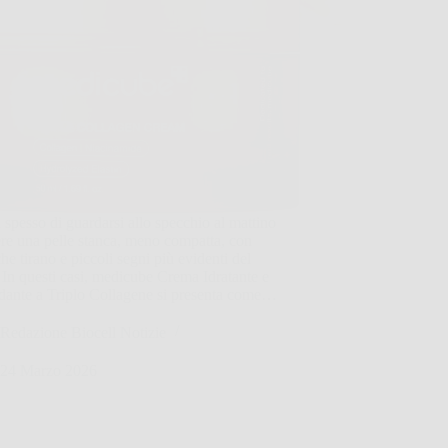
 spesso di guardarsi allo specchio al mattino
re una pelle stanca, meno compatta, con
he tirano e piccoli segni più evidenti del
. In questi casi, medicube Crema Idratante e
dante a Triplo Collagene si presenta come…
Redazione Biocell Notizie
24 Marzo 2026