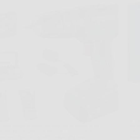
Quand
Capita spesso di avere una mensola da montare, un
una st
mobile da stringere o un foro da fare nel muro e
calces
rendersi conto che un solo utensile non basta.
utensi