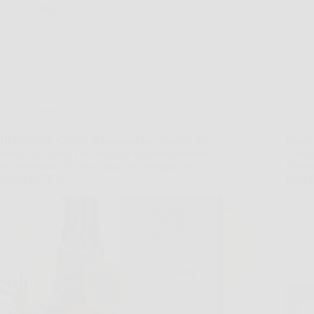
25 Marzo 2026
Offerte
BIONOBLE Olio di Rosmarino per Capelli Bio:
Medic
crescita più forte, cute nutrita e chioma luminosa
Collag
con rosmarino, ricino e argan in bottiglia con
Premiu
pipetta da 50 ml
Pelle 