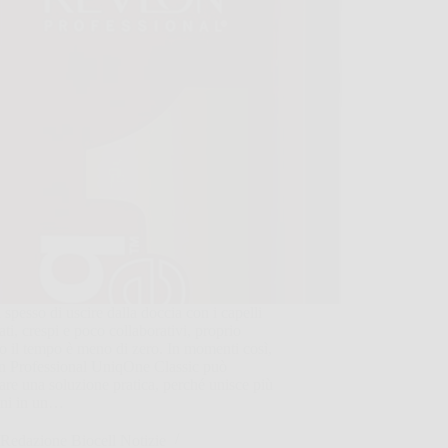
 spesso di uscire dalla doccia con i capelli
ti, crespi e poco collaborativi, proprio
 il tempo è meno di zero. In momenti così,
n Professional UniqOne Classic può
are una soluzione pratica, perché unisce più
oni in un…
Redazione Biocell Notizie