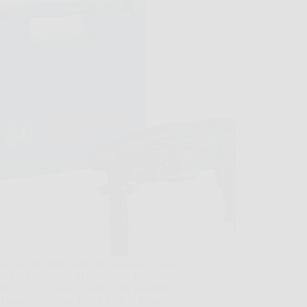
o bisogna appendere una mensola, fissare
affa o intervenire su una parete in
truzzo, ci si accorge subito che non tutti gli
li sono all’altezza. GBH 2-21 D Bosch