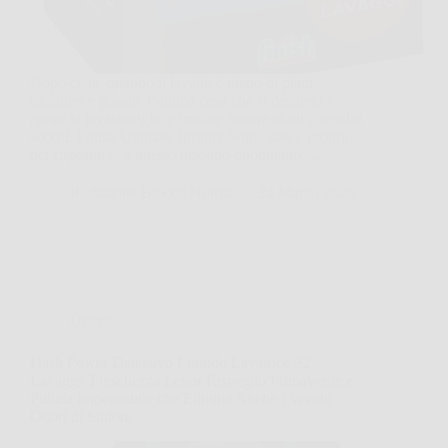
Dopo cena, quando il lavello è pieno di piatti,
bicchieri e posate, l’ultima cosa che si desidera è
aprire la lavastoviglie e trovare ancora aloni o residui
secchi. Finish Ultimate Infinity Shine nasce proprio
per rispondere a questo bisogno quotidiano,…
Redazione Biocell Notizie
24 Marzo 2026
Offerte
Dash Power Detersivo Liquido Lavatrice 92
Lavaggi: Freschezza Lenor Risveglio Primaverile e
Pulizia Impeccabile che Elimina Anche i Vecchi
Odori di Sudore