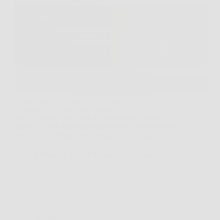
Capita spesso di guardarsi allo specchio dopo lo
shampoo e trovare capelli opachi, ruvidi e pieni di
nodi. In questi casi Wella Professionals Fusion
Intense Repair Mask può fare davvero la differenza,
perché nasce proprio per aiutare chi ha lunghezze…
Redazione Biocell Notizie
24 Marzo 2026
Offerte