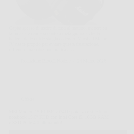
Capita spesso di uscire di casa al mattino, mettere su
la musica e rendersi conto a metà giornata che la
batteria delle cuffie sta già cedendo. Marshall Major
IV nasce proprio per evitare questa frustrazione,
offrendo una soluzione pratica a…
Redazione Biocell Notizie
24 Marzo 2026
Offerte
MSI Modern 15 F13MG-074IT: potenza e stile in un
notebook 15.6″ FHD con Intel Core i5, 16GB RAM
e SSD PCIe 4.0 ultrarapido!