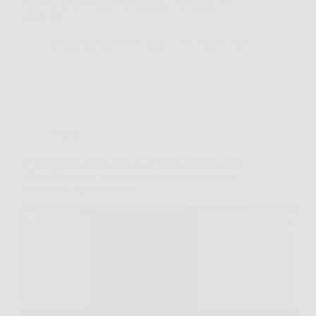
concreto nella routine quotidiana, soprattutto se
cerchi un…
Redazione Biocell Notizie
24 Marzo 2026
Offerte
L’Oréal Paris Revitalift Laser Crema Giorno: pelle
più soda, tonica e luminosa con acido ialuronico,
vitamina C e pro-retinolo!